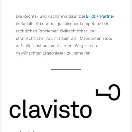
Die Rechts- und Fachanwaltskanzlei
Bilidt + Partner
in Radolfzell berät mit juristischer Kompetenz bei
rechtlichen Problemen zivilrechtlicher und
strafrechtlicher Art, mit dem Ziel, Mandanten stets
auf möglichst unkompliziertem Weg zu den
gewünschten Ergebnissen zu verhelfen.