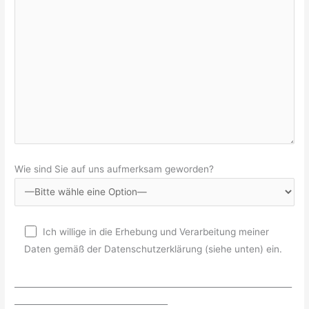
Wie sind Sie auf uns aufmerksam geworden?
Ich willige in die Erhebung und Verarbeitung meiner
Daten gemäß der Datenschutzerklärung (siehe unten) ein.
___________________________________________________________________
_____________________________________